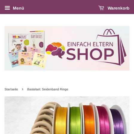
Menü
Warenkorb
›
Startseite
Bastelset: Seidenband Ringe